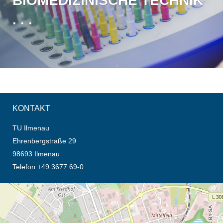
BIOMEDIZINISCHE TECHNIK
. . .
KONTAKT
TU Ilmenau
Ehrenbergstraße 29
98693 Ilmenau
Telefon +49 3677 69-0
Öffnet die Anfahrtsbeschreibung in neuem Tab (Karte)