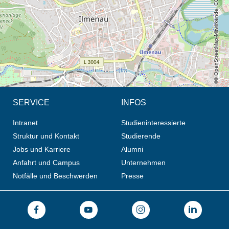
© OpenStreetMap-Mitwirkende, CC BY-SA
SERVICE
INFOS
Intranet
Studieninteressierte
Struktur und Kontakt
Studierende
Jobs und Karriere
Alumni
Anfahrt und Campus
Unternehmen
Notfälle und Beschwerden
Presse