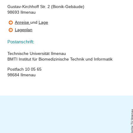
Gustav-Kirchhoff Str. 2 (Bionik-Gebäude)
98693 Ilmenau
Anreise
und
Lage
Lageplan
Postanschrift:
Technische Universität Ilmenau
BMTI Institut für Biomedizinische Technik und Informatik
Postfach 10 05 65
98684 Ilmenau
Archiv TU Ilme