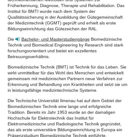
Früherkennung, Diagnose, Therapie und Rehabilitation. Das
Institut für BMTI wurde nach dem System der
Qualitätssicherung in der Ausbildung der Gütegemeinschaft
der Medizintechnik (GGMT) geprüft und erhielt als erste
Bildungseinrichtung das Gütezeichen der RAL.
Die
Bachelor- und Masterstudiengänge
Biomedizinische
Technik und Biomedical Engineering by Research sind stark
forschungsorientiert und bietet ein exzellentes
Betreuungsverhältnis.
Biomedizinische Technik (BMT) ist Technik für das Leben. Sie
wirkt unmittelbar für das Wohl des Menschen und entwickelt
gemeinsam mit medizinischen Partnern neue Verfahren zur
Erkennung und Behandlung von Krankheiten und setzt sie um
in leistungsfähige medizintechnische Systeme.
Die Technische Universität Ilmenau hat auf dem Gebiet der
Biomedizinischen Technik eine lange und erfolgreiche
Tradition. Bereits im Jahr 1953 wurde an der damaligen
Hochschule für Elektrotechnik das Institut für
Elektromedizinische und Radiologische Technik gegründet,
das als erste universitäre Bildungseinrichtung in Europa ein
Präsenzstudium Biomedizinische Technik einführte.