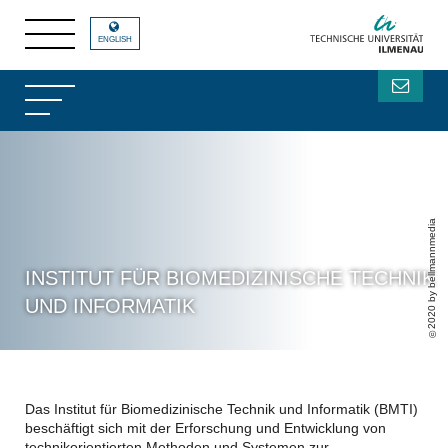
ENGLISH
2020 by bellmannmedia
INSTITUT FÜR BIOMEDIZINISCHE TECHNIK
UND INFORMATIK
Das Institut für Biomedizinische Technik und Informatik (BMTI)
beschäftigt sich mit der Erforschung und Entwicklung von
technikorientierten Methoden und Systemen zur