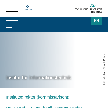
Institut für Informationstechnik Technische Universität Ilmenau
ENGLISH
iStockphoto / Frank Peters
Institut für Informationstechnik
Institutsdirektor (kommissarisch):