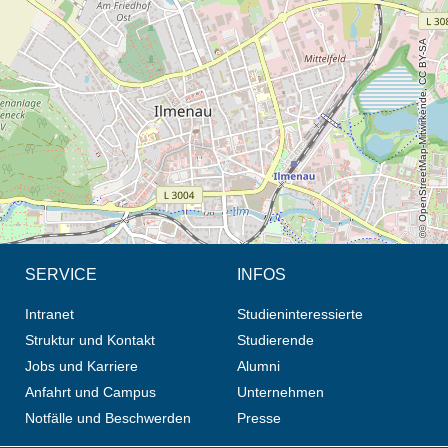
Öffnet die Anfahrtsbeschreibung in neuem Tab (Karte)
© OpenStreetMap-Mitwirkende, CC BY-SA
SERVICE
INFOS
Intranet
Studieninteressierte
Struktur und Kontakt
Studierende
Jobs und Karriere
Alumni
Anfahrt und Campus
Unternehmen
Notfälle und Beschwerden
Presse