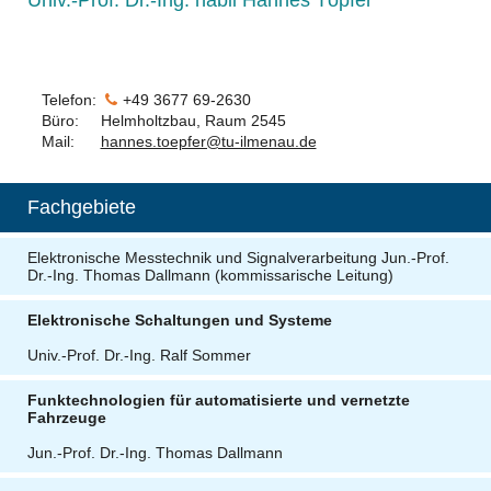
Univ.-Prof. Dr.-Ing. habil Hannes Töpfer
Telefon:
+49 3677 69-
2630
Büro: Helmholtzbau, Raum 2545
Mail:
hannes.toepfer@tu-ilmenau.de
Fachgebiete
Elektronische Messtechnik und Signalverarbeitung Jun.-Prof.
Dr.-Ing. Thomas Dallmann (kommissarische Leitung)
Elektronische Schaltungen und Systeme
Univ.-Prof. Dr.-Ing. Ralf Sommer
Funktechnologien für automatisierte und vernetzte
Fahrzeuge
Jun.-Prof. Dr.-Ing. Thomas Dallmann