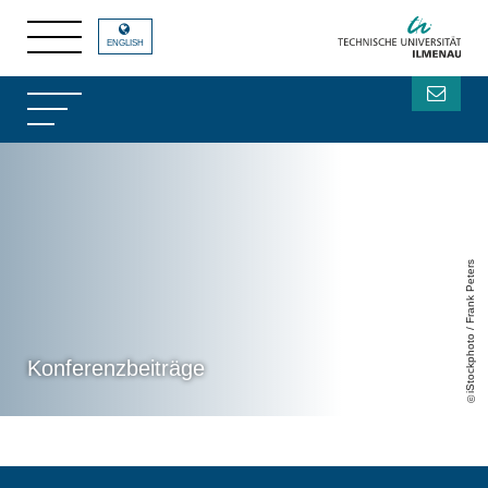
Konferenzbeiträge des InIT der TU Ilmenau
Konferenzbeiträge des
InIT der TU Ilmenau
ENGLISH
iStockphoto / Frank Peters
Konferenzbeiträge