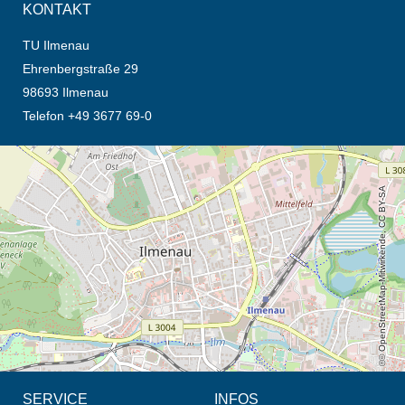
KONTAKT
TU Ilmenau
Ehrenbergstraße 29
98693 Ilmenau
Telefon +49 3677 69-0
Öffnet die Anfahrtsbeschreibung in neuem Tab (Karte)
© OpenStreetMap-Mitwirkende, CC BY-SA
SERVICE
INFOS