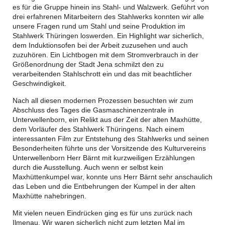
es für die Gruppe hinein ins Stahl- und Walzwerk. Geführt von
drei erfahrenen Mitarbeitern des Stahlwerks konnten wir alle
unsere Fragen rund um Stahl und seine Produktion im
Stahlwerk Thüringen loswerden. Ein Highlight war sicherlich,
dem Induktionsofen bei der Arbeit zuzusehen und auch
zuzuhören. Ein Lichtbogen mit dem Stromverbrauch in der
Größenordnung der Stadt Jena schmilzt den zu
verarbeitenden Stahlschrott ein und das mit beachtlicher
Geschwindigkeit.
Nach all diesen modernen Prozessen besuchten wir zum
Abschluss des Tages die Gasmaschinenzentrale in
Unterwellenborn, ein Relikt aus der Zeit der alten Maxhütte,
dem Vorläufer des Stahlwerk Thüringens. Nach einem
interessanten Film zur Entstehung des Stahlwerks und seinen
Besonderheiten führte uns der Vorsitzende des Kulturvereins
Unterwellenborn Herr Bärnt mit kurzweiligen Erzählungen
durch die Ausstellung. Auch wenn er selbst kein
Maxhüttenkumpel war, konnte uns Herr Bärnt sehr anschaulich
das Leben und die Entbehrungen der Kumpel in der alten
Maxhütte nahebringen.
Mit vielen neuen Eindrücken ging es für uns zurück nach
Ilmenau. Wir waren sicherlich nicht zum letzten Mal im