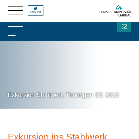
ENGLISH
Exkursion Stahlwerk Thüringen SS 2023
Exkursion ins Stahlwerk