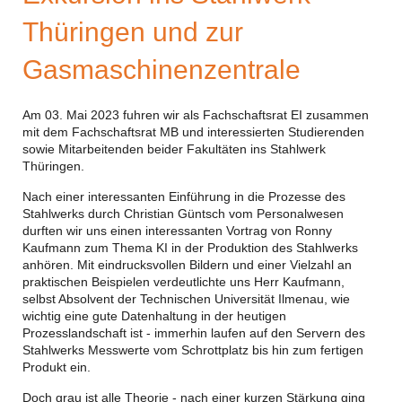
Thüringen und zur
Gasmaschinenzentrale
Am 03. Mai 2023 fuhren wir als Fachschaftsrat EI zusammen
mit dem Fachschaftsrat MB und interessierten Studierenden
sowie Mitarbeitenden beider Fakultäten ins Stahlwerk
Thüringen.
Nach einer interessanten Einführung in die Prozesse des
Stahlwerks durch Christian Güntsch vom Personalwesen
durften wir uns einen interessanten Vortrag von Ronny
Kaufmann zum Thema KI in der Produktion des Stahlwerks
anhören. Mit eindrucksvollen Bildern und einer Vielzahl an
praktischen Beispielen verdeutlichte uns Herr Kaufmann,
selbst Absolvent der Technischen Universität Ilmenau, wie
wichtig eine gute Datenhaltung in der heutigen
Prozesslandschaft ist - immerhin laufen auf den Servern des
Stahlwerks Messwerte vom Schrottplatz bis hin zum fertigen
Produkt ein.
Doch grau ist alle Theorie - nach einer kurzen Stärkung ging