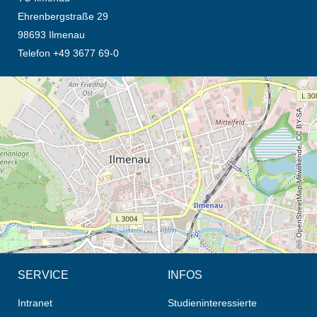
Ehrenbergstraße 29
98693 Ilmenau
Telefon +49 3677 69-0
Öffnet die Anfahrtsbeschreibung in neuem Tab (Karte)
© OpenStreetMap-Mitwirkende, CC BY-SA
SERVICE
INFOS
Intranet
Studieninteressierte