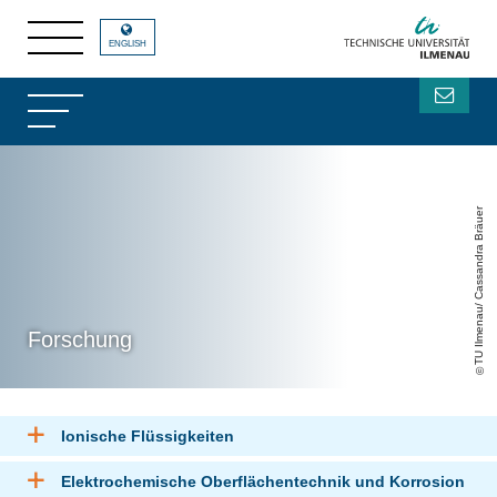
ENGLISH
TU Ilmenau/ Cassandra Bräuer
Forschung
Ionische Flüssigkeiten
Elektrochemische Oberflächentechnik und Korrosion