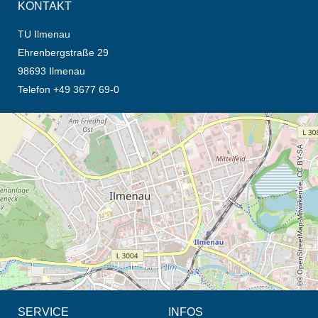
KONTAKT
TU Ilmenau
Ehrenbergstraße 29
98693 Ilmenau
Telefon +49 3677 69-0
Öffnet die Anfahrtsbeschreibung in neuem Tab (Karte)
© OpenStreetMap-Mitwirkende, CC BY-SA
SERVICE
INFOS