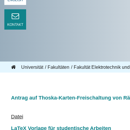
ENGLISH
KONTAKT
Universität
Fakultäten
Fakultät Elektrotechnik und
Antrag auf Thoska-Karten-Freischaltung von R
Datei
LaTeX Vorlage für studentische Arbeiten