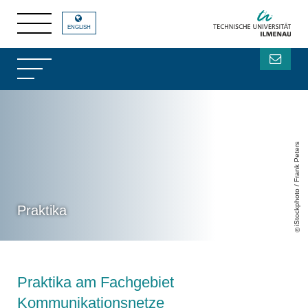
ENGLISH
iStockphoto / Frank Peters
Praktika
Praktika am Fachgebiet
Kommunikationsnetze