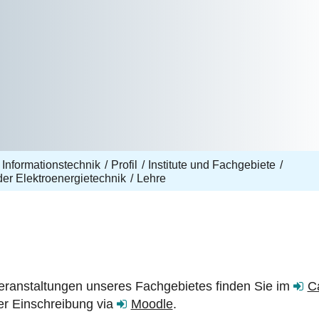
 Informationstechnik
Profil
Institute und Fachgebiete
er Elektroenergietechnik
Lehre
eranstaltungen unseres Fachgebietes finden Sie im
C
er Einschreibung via
Moodle
.