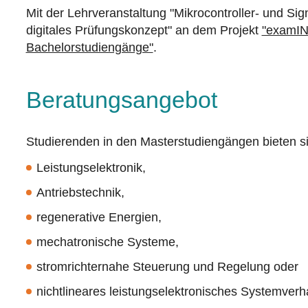
Mit der Lehrveranstaltung "Mikrocontroller- und Sign
digitales Prüfungskonzept" an dem Projekt
"examING
Bachelorstudiengänge"
.
Beratungsangebot
Studierenden in den Masterstudiengängen bieten sic
Leistungselektronik,
Antriebstechnik,
regenerative Energien,
mechatronische Systeme,
stromrichternahe Steuerung und Regelung oder
nichtlineares leistungselektronisches Systemverh