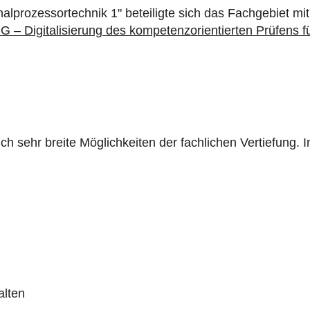
alprozessortechnik 1" beteiligte sich das Fachgebiet mit 
 – Digitalisierung des kompetenzorientierten Prüfens fü
h sehr breite Möglichkeiten der fachlichen Vertiefung. 
alten