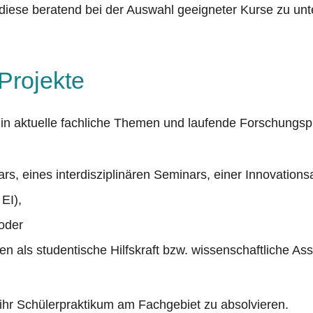
t, diese beratend bei der Auswahl geeigneter Kurse zu unt
Projekte
e in aktuelle fachliche Themen und laufende Forschungs
rs, eines interdisziplinären Seminars,
einer Innovation
EI),
oder
en als studentische Hilfskraft bzw. wissenschaftliche Ass
 ihr Schülerpraktikum am Fachgebiet zu absolvieren.