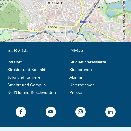
© OpenStreetMap-Mitwirkende, CC BY-SA
SERVICE
INFOS
Intranet
Studieninteressierte
Struktur und Kontakt
Studierende
Jobs und Karriere
Alumni
Anfahrt und Campus
Unternehmen
Notfälle und Beschwerden
Presse