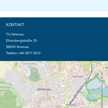
KONTAKT
TU Ilmenau
Ehrenbergstraße 29
98693 Ilmenau
Telefon +49 3677 69-0
Öffnet die Anfahrtsbeschreibung in neuem Tab (Karte)
© OpenStreetMap-Mitwirkende, CC BY-SA