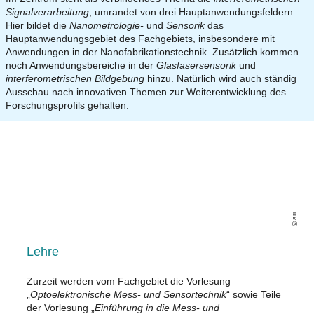
Signalverarbeitung
, umrandet von drei Hauptanwendungsfeldern.
Hier bildet die
Nanometrologie-
und
Sensorik
das
Hauptanwendungsgebiet des Fachgebiets, insbesondere mit
Anwendungen in der Nanofabrikationstechnik. Zusätzlich kommen
noch Anwendungsbereiche in der
Glasfasersensorik
und
interferometrischen Bildgebung
hinzu. Natürlich wird auch ständig
Ausschau nach innovativen Themen zur Weiterentwicklung des
Forschungsprofils gehalten.
ari
Lehre
Zurzeit werden vom Fachgebiet die Vorlesung
„
Optoelektronische Mess- und Sensortechnik
“ sowie Teile
der Vorlesung „
Einführung in die Mess- und