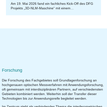
Am 19. Mai 2026 fand ein fachliches Kick-Off des DFG
Projekts „3D-NLM-Maschine“ mit einem…
Forschung
Die Forschung des Fachgebietes soll Grundlagenforschung an
hochgenauen optischen Messverfahren mit Anwendungsforschung,
oft gemeinsam mit interdisziplinären Partnern, auf verschiedensten
Gebieten kombiniert werden. Weiterhin soll der Transfer dieser
Technologien bis zur Anwendungsreife begleitet werden.
Im Zentrum steht als verbindendes Thema die
interferometrischen