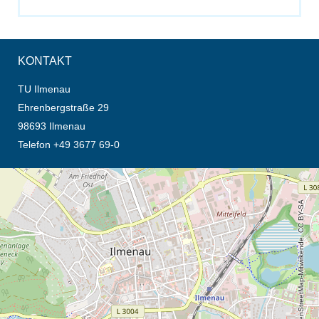
KONTAKT
TU Ilmenau
Ehrenbergstraße 29
98693 Ilmenau
Telefon +49 3677 69-0
Öffnet die Anfahrtsbeschreibung in neuem Tab (Karte)
© OpenStreetMap-Mitwirkende, CC BY-SA