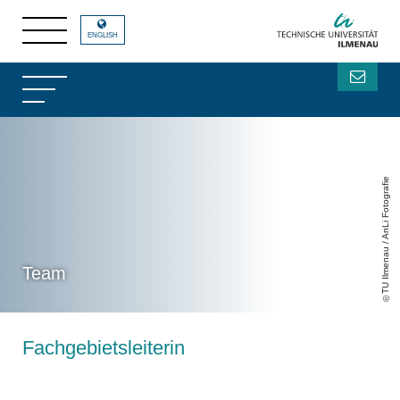
ENGLISH
TU Ilmenau / AnLi Fotografie
Team
Fachgebietsleiterin