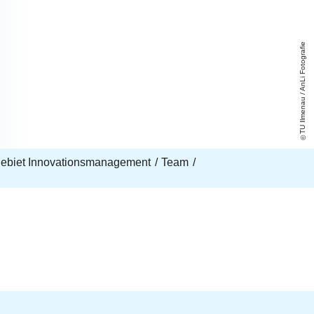
TU Ilmenau / AnLi Fotografie
ebiet Innovationsmanagement
Team