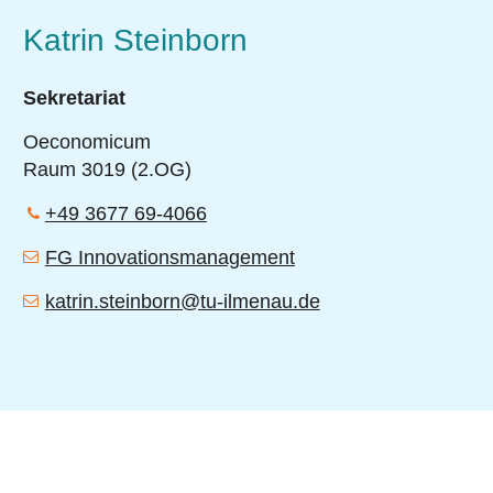
Katrin Steinborn
Sekretariat
Oeconomicum
Raum 3019 (2.OG)
+49 3677 69-4066
FG Innovationsmanagement
katrin.steinborn@tu-ilmenau.de