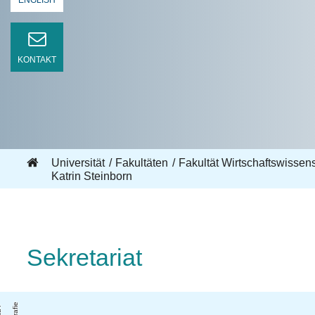
ENGLISH
KONTAKT
Universität
Fakultäten
Fakultät Wirtschaftswisse
Katrin Steinborn
Sekretariat