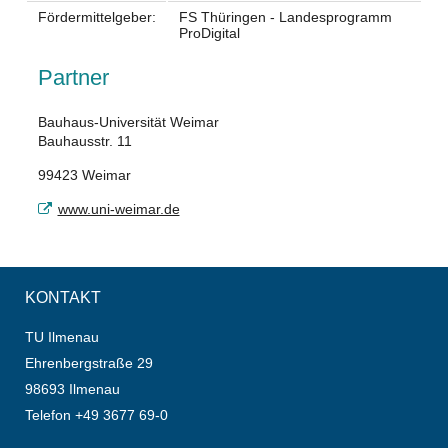
Fördermittelgeber:
FS Thüringen - Landesprogramm
ProDigital
Partner
Bauhaus-Universität Weimar
Bauhausstr. 11
99423 Weimar
www.uni-weimar.de
KONTAKT
TU Ilmenau
Ehrenbergstraße 29
98693 Ilmenau
Telefon +49 3677 69-0