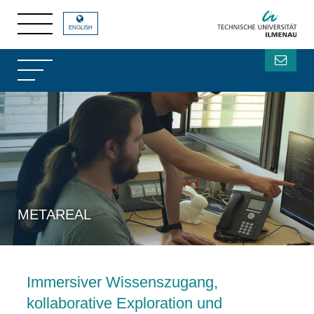
ENGLISH
METAREAL
Immersiver Wissenszugang,
kollaborative Exploration und