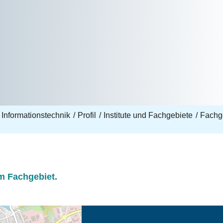
 Informationstechnik
Profil
Institute und Fachgebiete
Fachge
m Fachgebiet.
eschreibung in neuem