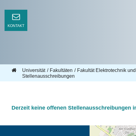
KONTAKT
Universität
Fakultäten
Fakultät Elektrotechnik und
Stellenausschreibungen
Derzeit keine offenen Stellenausschreibungen i
Öffnet die Anfahrtsb
Tab (Karte)