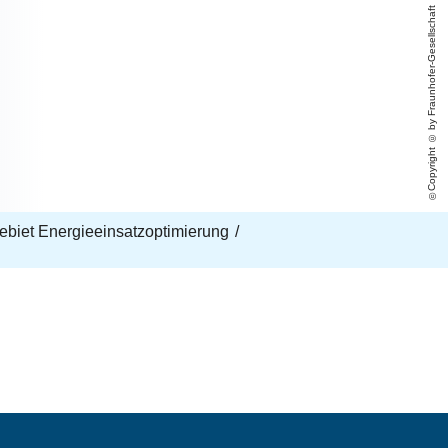
Copyright © by Fraunhofer-Gesellschaft
biet Energieeinsatzoptimierung