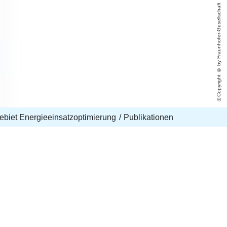
Copyright © by Fraunhofer-Gesellschaft
biet Energieeinsatzoptimierung
Publikationen