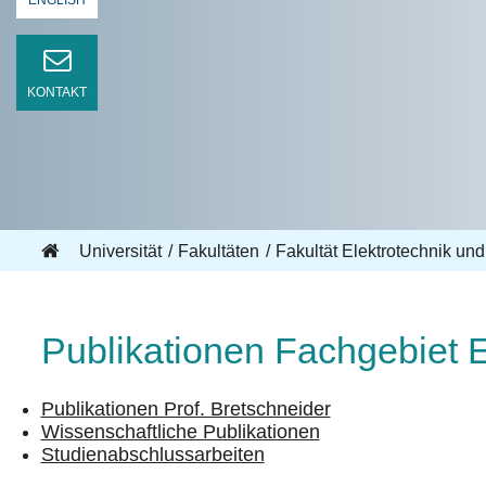
ENGLISH
KONTAKT
Universität
Fakultäten
Fakultät Elektrotechnik und
Publikationen Fachgebiet 
Publikationen Prof. Bretschneider
Wissenschaftliche Publikationen
Studienabschlussarbeiten