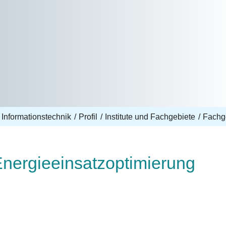
 Informationstechnik
Profil
Institute und Fachgebiete
Fachge
Energieeinsatzoptimierung