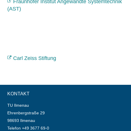
Fraunhofer Institut Angewandte Systemtechnik
(AST)
Carl Zeiss Stiftung
KONTAKT
TU Ilmenau
Ehrenbergstraße 29
98693 Ilmenau
Telefon +49 3677 69-0