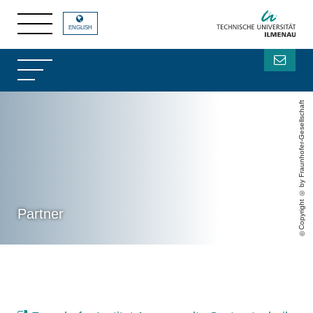
ENGLISH
Copyright © by Fraunhofer-Gesellschaft
Partner