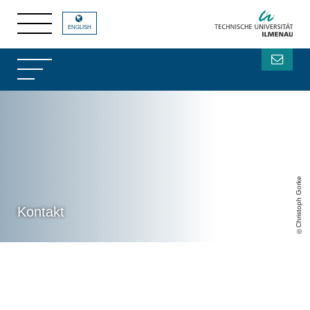
ENGLISH
Christoph Gorke
Kontakt