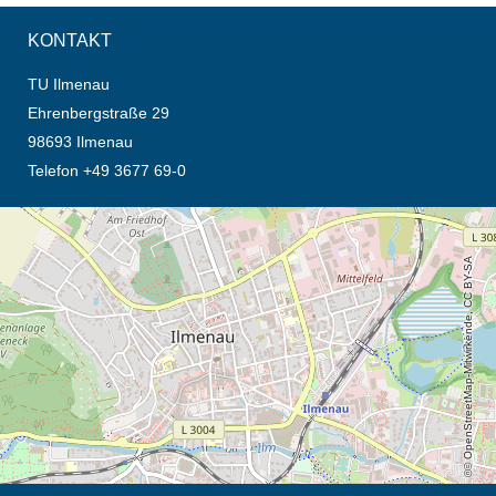
KONTAKT
TU Ilmenau
Ehrenbergstraße 29
98693 Ilmenau
Telefon +49 3677 69-0
Öffnet die Anfahrtsbeschreibung in neuem Tab (Karte)
© OpenStreetMap-Mitwirkende, CC BY-SA