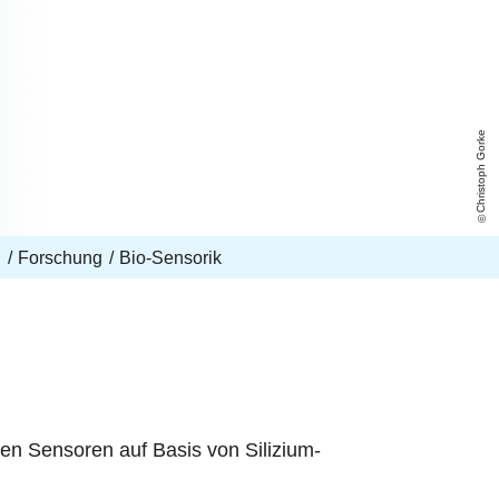
Christoph Gorke
S
Forschung
Bio-Sensorik
hen Sensoren auf Basis von Silizium-