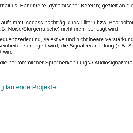
hältnis, Bandbreite, dynamischer Bereich) gezielt an d
 aufnimmt, sodass nachträgliches Filtern bzw. Bearbeite
z.B. Noise/Störgeräusche) nicht mehr benötigt wird
requenzzerlegung, selektive und nichtlineare Verstärkun
einheiten verringert wird, die Signalverarbeitung (z.B. 
t wird
ls die herkömmlicher Spracherkennungs-/ Audiosignalver
g laufende Projekte: