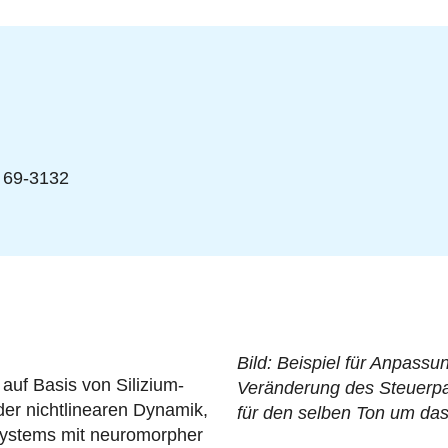
 69-3132
Bild: Beispiel für Anpass
auf Basis von Silizium-
Veränderung des Steuerpa
der nichtlinearen Dynamik,
für den selben Ton um das
systems mit neuromorpher