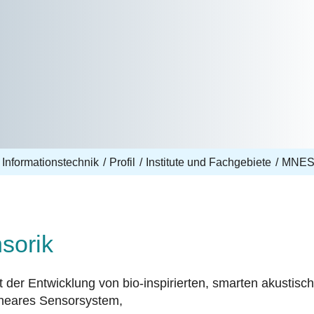
 Informationstechnik
Profil
Institute und Fachgebiete
MNE
sorik
der Entwicklung von bio-inspirierten, smarten akustisc
lineares Sensorsystem,