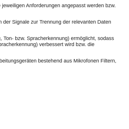
ie jeweiligen Anforderungen angepasst werden bzw.
n der Signale zur Trennung der relevanten Daten
g, Ton- bzw. Spracherkennung) ermöglicht, sodass
Spracherkennung) verbessert wird bzw. die
abeitungsgeräten bestehend aus Mikrofonen Filtern,