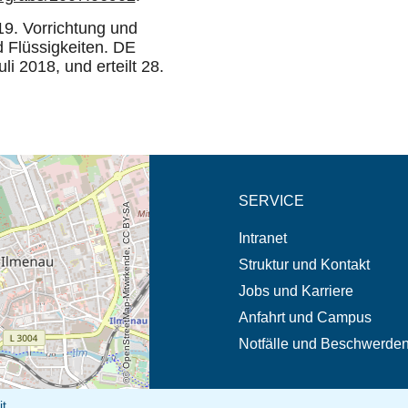
19. Vorrichtung und
d Flüssigkeiten. DE
 2018, und erteilt 28.
eschreibung in neuem
SERVICE
© OpenStreetMap-Mitwirkende, CC BY-SA
Intranet
Struktur und Kontakt
Jobs und Karriere
Anfahrt und Campus
Notfälle und Beschwerde
it