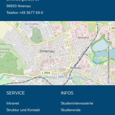
98693 Ilmenau
Telefon +49 3677 69-0
Öffnet die Anfahrtsbeschreibung in neuem Tab (Karte)
© OpenStreetMap-Mitwirkende, CC BY-SA
SERVICE
INFOS
Intranet
Studieninteressierte
Struktur und Kontakt
Studierende