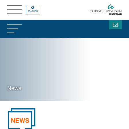
ENGLISH
News