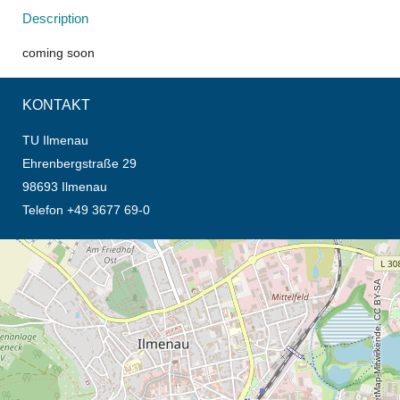
Description
coming soon
KONTAKT
TU Ilmenau
Ehrenbergstraße 29
98693 Ilmenau
Telefon +49 3677 69-0
Öffnet die Anfahrtsbeschreibung in neuem Tab (Karte)
© OpenStreetMap-Mitwirkende, CC BY-SA