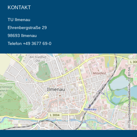
KONTAKT
TU Ilmenau
Ehrenbergstraße 29
98693 Ilmenau
Telefon +49 3677 69-0
Öffnet die Anfahrtsbeschreibung in neuem Tab (Karte)
© OpenStreetMap-Mitwirkende, CC BY-SA