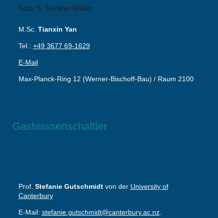
Foto: S. Günther-Müller
M.Sc.
Tianxin Yan
Tel.:
+49 3677 69-1629
E-Mail
Max-Planck-Ring 12 (Werner-Bischoff-Bau) / Raum 2100
Gastwissenschaftler
Prof.
Stefanie Gutschmidt
von der
University of
Canterbury
E-Mail:
stefanie.gutschmidt@canterbury.ac.nz
.