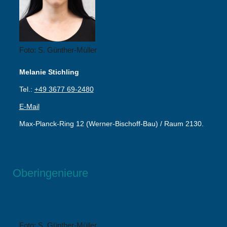
Foto: S. Günther-Müller
Melanie Stichling
Tel.:
+49 3677 69-2480
E-Mail
Max-Planck-Ring 12 (Werner-Bischoff-Bau) / Raum 2130.
Oberingenieure
Foto: S. Günther-Müller