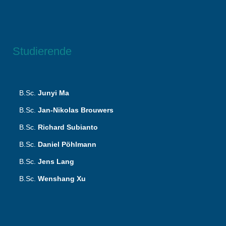
Studierende
B.Sc.
Junyi Ma
B.Sc.
Jan-Nikolas Brouwers
B.Sc.
Richard Subianto
B.Sc.
Daniel Pöhlmann
B.Sc.
Jens Lang
B.Sc.
Wenshang Xu