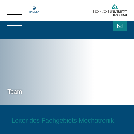
ENGLISH
Team
Leiter des Fachgebiets Mechatronik