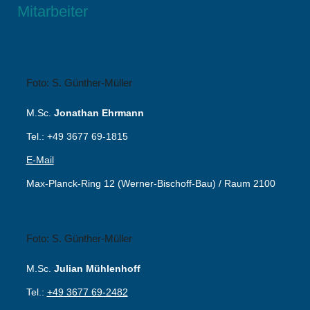
Mitarbeiter
Foto: S. Günther-Müller
M.Sc.
Jonathan Ehrmann
Tel.: +49 3677 69-1815
E-Mail
Max-Planck-Ring 12 (Werner-Bischoff-Bau) / Raum 2100
Foto: S. Günther-Müller
M.Sc.
Julian Mühlenhoff
Tel.:
+49 3677 69-2482