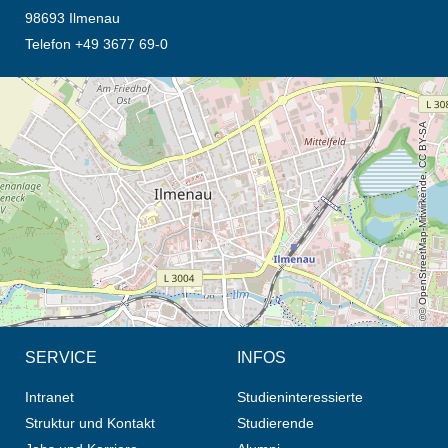
98693 Ilmenau
Telefon +49 3677 69-0
Öffnet die Anfahrtsbeschreibung in neuem Tab (Karte)
© OpenStreetMap-Mitwirkende, CC BY-SA
SERVICE
INFOS
Intranet
Studieninteressierte
Struktur und Kontakt
Studierende