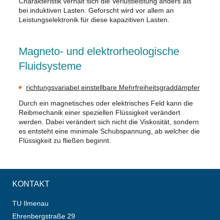
Charakteristik verhält sich die Verlustleistung anders als
bei induktiven Lasten. Geforscht wird vor allem an
Leistungselektronik für diese kapazitiven Lasten.
Magneto- und elektrorheologische
Fluidsysteme
richtungsvariabel einstellbare Mehrfreiheitsgraddämpfer
Durch ein magnetisches oder elektrisches Feld kann die
Reibmechanik einer speziellen Flüssigkeit verändert
werden. Dabei verändert sich nicht die Viskosität, sondern
es entsteht eine minimale Schubspannung, ab welcher die
Flüssigkeit zu fließen beginnt.
KONTAKT
TU Ilmenau
Ehrenbergstraße 29