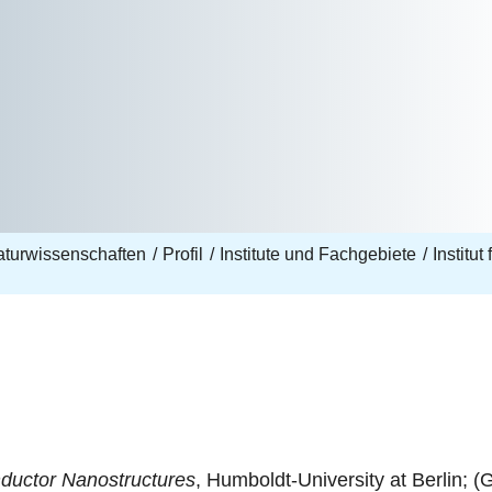
aturwissenschaften
Profil
Institute und Fachgebiete
Institut
nductor Nanostructures
, Humboldt-University at Berlin;