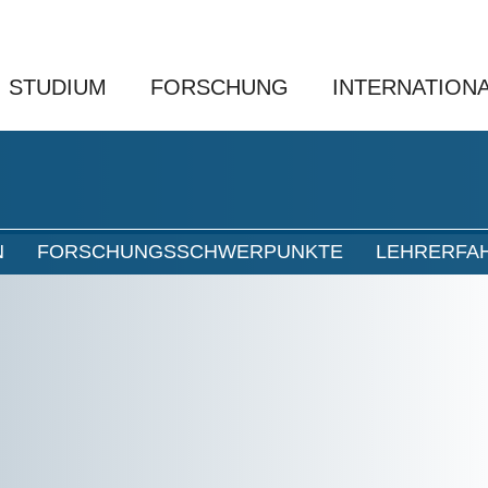
STUDIUM
FORSCHUNG
INTERNATION
N
FORSCHUNGSSCHWERPUNKTE
LEHRERFA