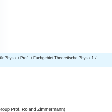
 für Physik
Profil
Fachgebiet Theoretische Physik 1
 (Group Prof. Roland Zimmermann)