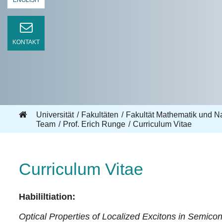
ENGLISH
KONTAKT
Universität
Fakultäten
Fakultät Mathematik und N
Team
Prof. Erich Runge
Curriculum Vitae
Curriculum Vitae
Habililtiation:
Optical Properties of Localized Excitons in Semico