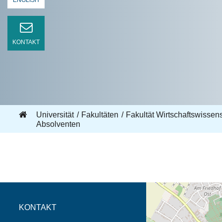
ENGLISH
KONTAKT
Universität
Fakultäten
Fakultät Wirtschaftswisse
Absolventen
Öffnet die Anfahrtsb
Tab (Karte)
KONTAKT