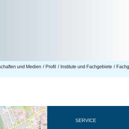
nschaften und Medien
Profil
Institute und Fachgebiete
Fachg
eschreibung in neuem
SERVICE