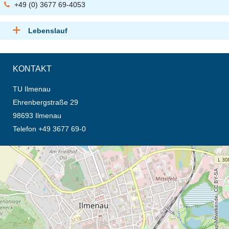
+49 (0) 3677 69-4053
Lebenslauf
KONTAKT
TU Ilmenau
Ehrenbergstraße 29
98693 Ilmenau
Telefon +49 3677 69-0
Öffnet die Anfahrtsbeschreibung in neuem Tab (Karte)
© OpenStreetMap-Mitwirkende, CC BY-SA