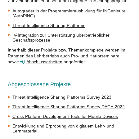
Zur Zeit bearbeitet unser Team folgende Forschungsprojekte:
Autograder in der Programmierausbildung für INGenieure
(AutoPING)
Threat Intelligence Sharing Platforms
IV-Integration zur Unterstützung überbetrieblicher
Geschäftsprozesse
Innerhalb dieser Projekte bzw. Themenkomplexe werden im
Rahmen des Lehrbetriebs auch Pro- und Hauptseminare
sowie
Abschlussarbeiten
angefertigt.
Abgeschlossene Projekte
Threat Intelligence Sharing Platforms Survey 2023
Threat Intelligence Sharing Platforms Survey DACH 2022
Cross Platform Development Tools for Mobile Devices
Entwicklung und Erprobung von digitalem Lehr- und
Lernmaterial