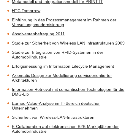
Metamodell und Integrationsmodell für PRINT-IT
HTC Tomorrow
Einführung in das Prozessmanagement im Rahmen der
Verwaltungsmodernisierung
Absolventenbefragung 2011
Studie zur Sicherheit von Wireless LAN Infrastrukturen 2009
Studie zur Integration von RFID-Systemen in der
Automobilindustrie
Erfolgsmessung im Information Lifecycle Management
Axiomatic Design zur Modellierung serviceorientierter
Architekturen
Information Retrieval mit semantischen Technologien für die
DMG-Lib
Earned-Value-Analyse im IT-Bereich deutscher
Unternehmen
Sicherheit von Wireless-LAN-Intrastrukturen
E-Collaboration auf elektronischen B2B-Marktplätzen der
Automobilindustrie