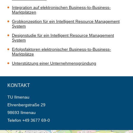
Integration auf elektronischen Business-to-Business-
Marktplätzen
Grobkonzeption für ein Intelligent Resource Management
System
Designstudie für ein Intelligent Resource Management
System
Erfolgsfaktoren elektronischer Business-to-Business-
Marktplätze
Unterstützung einer Unternehmensgründung
KONTAKT
TU Ilmenau
Ehrenbergstraße 29
98693 Ilmenau
Telefon +49 3677 69-0
Öffnet die Anfahrtsbeschreibung in neuem Tab (Karte)