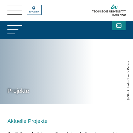
ENGLISH
iStockphoto / Frank Peters
Projekte
Aktuelle Projekte