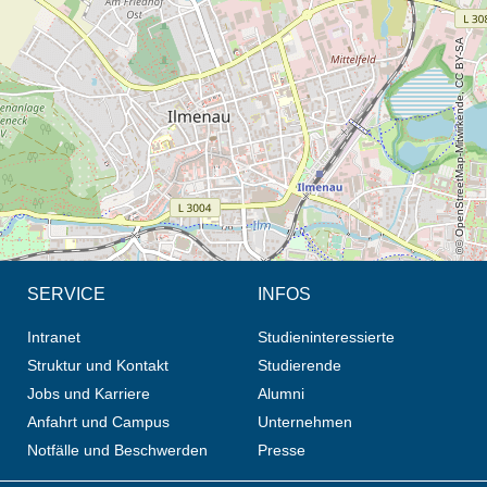
© OpenStreetMap-Mitwirkende, CC BY-SA
SERVICE
INFOS
Intranet
Studieninteressierte
Struktur und Kontakt
Studierende
Jobs und Karriere
Alumni
Anfahrt und Campus
Unternehmen
Notfälle und Beschwerden
Presse