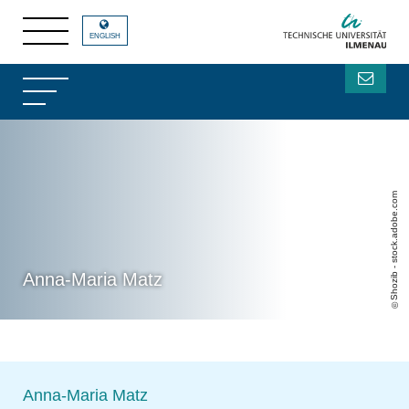
ENGLISH
Shozib - stock.adobe.com
Anna-Maria Matz
Anna-Maria Matz