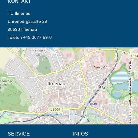
KONTAKT
TU Ilmenau
Ehrenbergstraße 29
98693 Ilmenau
Telefon +49 3677 69-0
Öffnet die Anfahrtsbeschreibung in neuem Tab (Karte)
© OpenStreetMap-Mitwirkende, CC BY-SA
SERVICE
INFOS