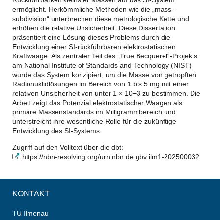
ermöglicht. Herkömmliche Methoden wie die „mass-
subdivision“ unterbrechen diese metrologische Kette und
erhöhen die relative Unsicherheit. Diese Dissertation
präsentiert eine Lösung dieses Problems durch die
Entwicklung einer SI-rückführbaren elektrostatischen
Kraftwaage. Als zentraler Teil des „True Becquerel“-Projekts
am National Institute of Standards and Technology (NIST)
wurde das System konzipiert, um die Masse von getropften
Radionuklidlösungen im Bereich von 1 bis 5 mg mit einer
relativen Unsicherheit von unter 1 × 10−3 zu bestimmen. Die
Arbeit zeigt das Potenzial elektrostatischer Waagen als
primäre Massenstandards im Milligrammbereich und
unterstreicht ihre wesentliche Rolle für die zukünftige
Entwicklung des SI-Systems.
Zugriff auf den Volltext über die dbt:
https://nbn-resolving.org/urn:nbn:de:gbv:ilm1-202500032
KONTAKT
TU Ilmenau