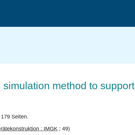
d simulation method to support
 179 Seiten.
erätekonstruktion : IMGK
; 49)