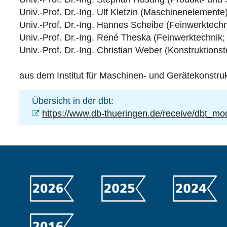
Univ.-Prof. Dr.-Ing. Ulf Kletzin (Maschinenelemente
Univ.-Prof. Dr.-Ing. Hannes Scheibe (Feinwerktech
Univ.-Prof. Dr.-Ing. René Theska (Feinwerktechnik
Univ.-Prof. Dr.-Ing. Christian Weber (Konstruktions
aus dem Institut für Maschinen- und Gerätekonstru
Übersicht in der dbt:
https://www.db-thueringen.de/receive/dbt_