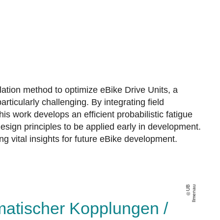
lation method to optimize eBike Drive Units, a
ticularly challenging. By integrating field
 work develops an efficient probabilistic fatigue
design principles to be applied early in development.
ng vital insights for future eBike development.
U
B
Il
m
e
n
a
u
matischer Kopplungen /