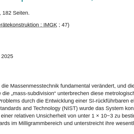
, 182 Seiten.
erätekonstruktion : IMGK
; 47)
, 2025
 die Massenmesstechnik fundamental verändert, und die 
ie „mass-subdivision“ unterbrechen diese metrologische
roblems durch die Entwicklung einer SI-rückführbaren el
f Standards and Technology (NIST) wurde das System konz
einer relativen Unsicherheit von unter 1 × 10−3 zu besti
ds im Milligrammbereich und unterstreicht ihre wesentli