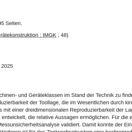
95 Seiten.
erätekonstruktion : IMGK
; 48)
, 2025
chinen- und Geräteklassen im Stand der Technik zu ﬁnd
ierbarkeit der Toollage, die im Wesentlichen durch kine
ms mit einer dreidimensionalen Reproduzierbarkeit der 
entwickelt, die relative Aussagen ermöglichen. Für die
essunsicherheitsanalyse validiert. Damit konnte der Ein
iteren ist für das Toolwechselsystem eine hochreproduz