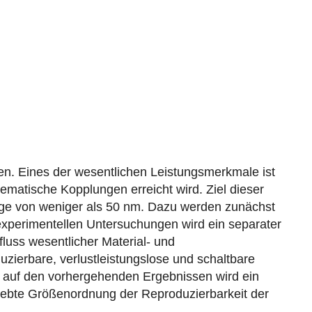
en. Eines der wesentlichen Leistungsmerkmale ist
matische Kopplungen erreicht wird. Ziel dieser
Lage von weniger als 50 nm. Dazu werden zunächst
 experimentellen Untersuchungen wird ein separater
ﬂuss wesentlicher Material- und
ierbare, verlustleistungslose und schaltbare
d auf den vorhergehenden Ergebnissen wird ein
rebte Größenordnung der Reproduzierbarkeit der