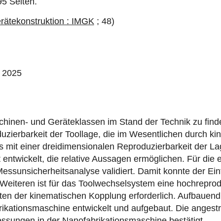
95 Seiten.
erätekonstruktion : IMGK
; 48)
, 2025
chinen- und Geräteklassen im Stand der Technik zu ﬁnd
ierbarkeit der Toollage, die im Wesentlichen durch kine
ms mit einer dreidimensionalen Reproduzierbarkeit der 
entwickelt, die relative Aussagen ermöglichen. Für die
essunsicherheitsanalyse validiert. Damit konnte der Ein
iteren ist für das Toolwechselsystem eine hochreproduz
ten der kinematischen Kopplung erforderlich. Aufbauen
rikationsmaschine entwickelt und aufgebaut. Die angest
ssungen in der Nanofabrikationsmaschine bestätigt.