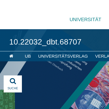
UNIVERSITÄT
10.22032_dbt.68707
UB
UNIVERSITÄTSVERLAG
VERL
SUCHE