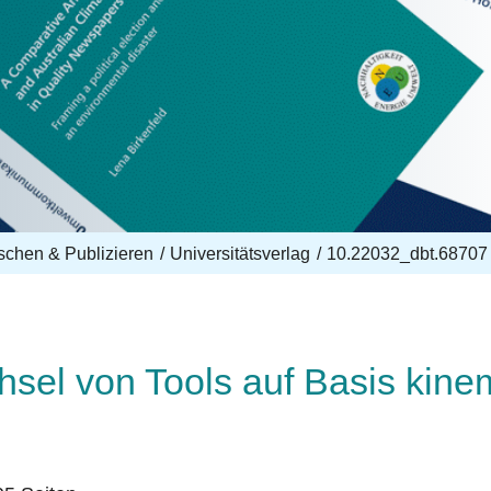
schen & Publizieren
Universitätsverlag
10.22032_dbt.68707
sel von Tools auf Basis kine