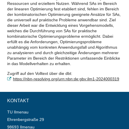
Ressourcen und erzieltem Nutzen. Während SAs im Bereich
der linearen Optimierung fest etabliert sind, fehlen im Bereich
der kombinatorischen Optimierung geeignete Ansätze für SAs,
die universell auf praktische Probleme anwendbar sind. Ziel
dieser Arbeit war die Entwicklung eines Vorgehensmodells,
welches die Durchführung von SAs für praktische
kombinatorische Optimierungsprobleme ermöglicht. Dabei
erfüllt es die Anforderungen, Optimierungsprobleme
unabhängig vom konkreten Anwendungsfall und Algorithmus
zu analysieren und durch gleichzeitige Änderungen mehrerer
Parameter im Bereich der Restriktionen umfassende Einblicke
in das Modellverhalten zu erhalten.
Zugriff auf den Volltext über die dbt:
https://nbn-resolving.org/urn:nbn:de:gbv:ilm1-2024000319
KONTAKT
TU Ilmenau
Ehrenbergstraße 29
98693 Ilmenau