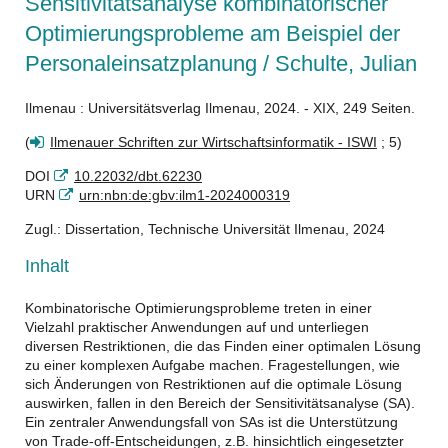
Sensitivitätsanalyse kombinatorischer
Optimierungsprobleme am Beispiel der
Personaleinsatzplanung / Schulte, Julian
Ilmenau : Universitätsverlag Ilmenau, 2024. - XIX, 249 Seiten.
(
Ilmenauer Schriften zur Wirtschaftsinformatik - ISWI
; 5)
DOI
10.22032/dbt.62230
URN
urn:nbn:de:gbv:ilm1-2024000319
Zugl.: Dissertation, Technische Universität Ilmenau, 2024
Inhalt
Kombinatorische Optimierungsprobleme treten in einer
Vielzahl praktischer Anwendungen auf und unterliegen
diversen Restriktionen, die das Finden einer optimalen Lösung
zu einer komplexen Aufgabe machen. Fragestellungen, wie
sich Änderungen von Restriktionen auf die optimale Lösung
auswirken, fallen in den Bereich der Sensitivitätsanalyse (SA).
Ein zentraler Anwendungsfall von SAs ist die Unterstützung
von Trade-off-Entscheidungen, z.B. hinsichtlich eingesetzter