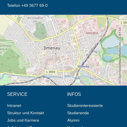
Telefon +49 3677 69-0
Öffnet die Anfahrtsbeschreibung in neuem Tab (Karte)
© OpenStreetMap-Mitwirkende, CC BY-SA
SERVICE
INFOS
Intranet
Studieninteressierte
Struktur und Kontakt
Studierende
Jobs und Karriere
Alumni