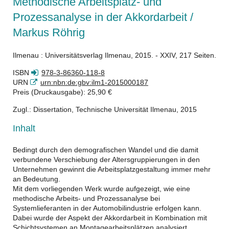
Methodische Arbeitsplatz- und
Prozessanalyse in der Akkordarbeit /
Markus Röhrig
Ilmenau : Universitätsverlag Ilmenau, 2015. - XXIV, 217 Seiten.
ISBN
978-3-86360-118-8
URN
urn:nbn:de:gbv:ilm1-2015000187
Preis (Druckausgabe): 25,90 €
Zugl.: Dissertation, Technische Universität Ilmenau, 2015
Inhalt
Bedingt durch den demografischen Wandel und die damit
verbundene Verschiebung der Altersgruppierungen in den
Unternehmen gewinnt die Arbeitsplatzgestaltung immer mehr
an Bedeutung.
Mit dem vorliegenden Werk wurde aufgezeigt, wie eine
methodische Arbeits- und Prozessanalyse bei
Systemlieferanten in der Automobilindustrie erfolgen kann.
Dabei wurde der Aspekt der Akkordarbeit in Kombination mit
Schichtsystemen an Montagearbeitsplätzen analysiert.