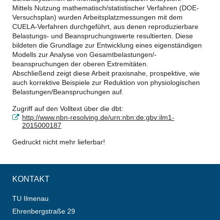
Mittels Nutzung mathematisch/statistischer Verfahren (DOE-
Versuchsplan) wurden Arbeitsplatzmessungen mit dem
CUELA-Verfahren durchgeführt, aus denen reproduzierbare
Belastungs- und Beanspruchungswerte resultierten. Diese
bildeten die Grundlage zur Entwicklung eines eigenständigen
Modells zur Analyse von Gesamtbelastungen/-
beanspruchungen der oberen Extremitäten.
Abschließend zeigt diese Arbeit praxisnahe, prospektive, wie
auch korrektive Beispiele zur Reduktion von physiologischen
Belastungen/Beanspruchungen auf.
Zugriff auf den Volltext über die dbt:
http://www.nbn-resolving.de/urn:nbn:de:gbv:ilm1-
2015000187
Gedruckt nicht mehr lieferbar!
KONTAKT
TU Ilmenau
Ehrenbergstraße 29