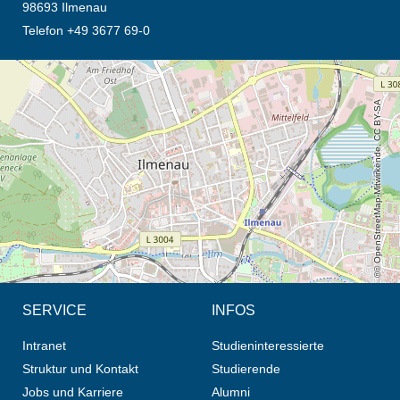
98693 Ilmenau
Telefon +49 3677 69-0
Öffnet die Anfahrtsbeschreibung in neuem Tab (Karte)
© OpenStreetMap-Mitwirkende, CC BY-SA
SERVICE
INFOS
Intranet
Studieninteressierte
Struktur und Kontakt
Studierende
Jobs und Karriere
Alumni