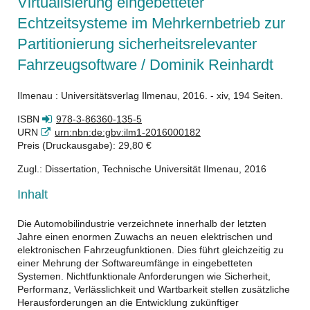
Virtualisierung eingebetteter
Echtzeitsysteme im Mehrkernbetrieb zur
Partitionierung sicherheitsrelevanter
Fahrzeugsoftware / Dominik Reinhardt
Ilmenau : Universitätsverlag Ilmenau, 2016. - xiv, 194 Seiten.
ISBN
978-3-86360-135-5
URN
urn:nbn:de:gbv:ilm1-2016000182
Preis (Druckausgabe): 29,80 €
Zugl.: Dissertation, Technische Universität Ilmenau, 2016
Inhalt
Die Automobilindustrie verzeichnete innerhalb der letzten
Jahre einen enormen Zuwachs an neuen elektrischen und
elektronischen Fahrzeugfunktionen. Dies führt gleichzeitig zu
einer Mehrung der Softwareumfänge in eingebetteten
Systemen. Nichtfunktionale Anforderungen wie Sicherheit,
Performanz, Verlässlichkeit und Wartbarkeit stellen zusätzliche
Herausforderungen an die Entwicklung zukünftiger