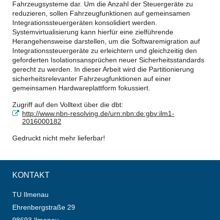
Fahrzeugsysteme dar. Um die Anzahl der Steuergeräte zu
reduzieren, sollen Fahrzeugfunktionen auf gemeinsamen
Integrationssteuergeräten konsolidiert werden.
Systemvirtualisierung kann hierfür eine zielführende
Herangehensweise darstellen, um die Softwaremigration auf
Integrationssteuergeräte zu erleichtern und gleichzeitig den
geforderten Isolationsansprüchen neuer Sicherheitsstandards
gerecht zu werden. In dieser Arbeit wird die Partitionierung
sicherheitsrelevanter Fahrzeugfunktionen auf einer
gemeinsamen Hardwareplattform fokussiert.
Zugriff auf den Volltext über die dbt:
http://www.nbn-resolving.de/urn:nbn:de:gbv:ilm1-
2016000182
Gedruckt nicht mehr lieferbar!
KONTAKT
TU Ilmenau
Ehrenbergstraße 29