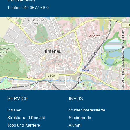
98693 Ilmenau
Telefon +49 3677 69-0
Öffnet die Anfahrtsbeschreibung in neuem Tab (Karte)
© OpenStreetMap-Mitwirkende, CC BY-SA
SERVICE
INFOS
Intranet
Studieninteressierte
Struktur und Kontakt
Studierende
Jobs und Karriere
Alumni