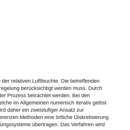
der relativen Luftfeuchte. Die betreffenden
aregelung berücksichtigt werden muss. Durch
er Prozess betrachtet werden. Bei den
elche im Allgemeinen numerisch iterativ gelöst
d daher ein zweistufiger Ansatz zur
ifferenzen Methoden eine örtliche Diskretisierung
chungssysteme übertragen. Das Verfahren wird