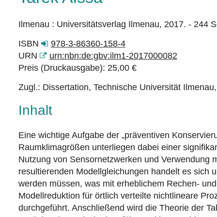
Ilmenau : Universitätsverlag Ilmenau, 2017. - 244 S
ISBN
978-3-86360-158-4
URN
urn:nbn:de:gbv:ilm1-2017000082
Preis (Druckausgabe): 25,00 €
Zugl.: Dissertation, Technische Universität Ilmenau
Inhalt
Eine wichtige Aufgabe der „präventiven Konservieru
Raumklimagrößen unterliegen dabei einer signifika
Nutzung von Sensornetzwerken und Verwendung mobi
resultierenden Modellgleichungen handelt es sich um
werden müssen, was mit erheblichem Rechen- und Ze
Modellreduktion für örtlich verteilte nichtlineare P
durchgeführt. Anschließend wird die Theorie der T