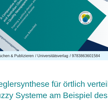
schen & Publizieren
Universitätsverlag
9783863601584
glersynthese für örtlich verte
zzy Systeme am Beispiel des