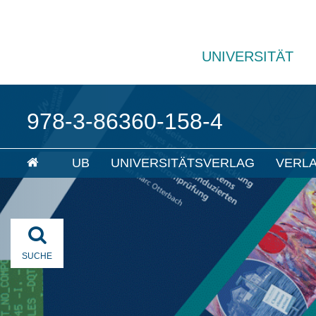
UNIVERSITÄT
978-3-86360-158-4
UB
UNIVERSITÄTSVERLAG
VERL
SUCHE