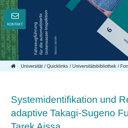
KONTAKT
Universität
Quicklinks
Universitätsbibliothek
For
Systemidentifikation und Re
adaptive Takagi-Sugeno Fu
Tarek Aissa