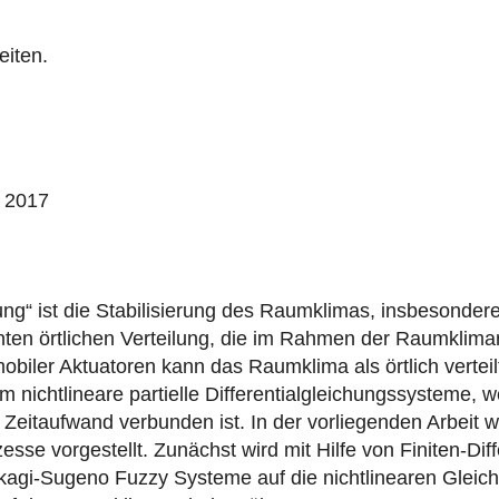
eiten.
, 2017
ng“ ist die Stabilisierung des Raumklimas, insbesondere 
nten örtlichen Verteilung, die im Rahmen der Raumklim
ler Aktuatoren kann das Raumklima als örtlich verteilt
 nichtlineare partielle Differentialgleichungssysteme, w
itaufwand verbunden ist. In der vorliegenden Arbeit wir
rozesse vorgestellt. Zunächst wird mit Hilfe von Finiten-D
akagi-Sugeno Fuzzy Systeme auf die nichtlinearen Glei