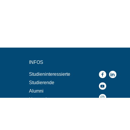
INFOS
Studieninteressierte
Studierende
Alumni
Unternehmen
n
Presse