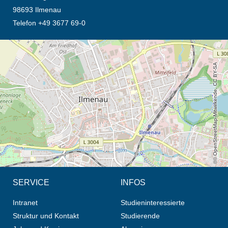
98693 Ilmenau
Telefon +49 3677 69-0
Öffnet die Anfahrtsbeschreibung in neuem Tab (Karte)
© OpenStreetMap-Mitwirkende, CC BY-SA
SERVICE
INFOS
Intranet
Studieninteressierte
Struktur und Kontakt
Studierende