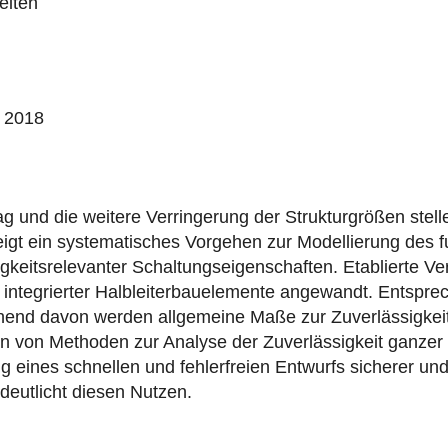
eiten
, 2018
g und die weitere Verringerung der Strukturgrößen stel
 zeigt ein systematisches Vorgehen zur Modellierung des 
gkeitsrelevanter Schaltungseigenschaften. Etablierte V
e integrierter Halbleiterbauelemente angewandt. Entsp
hend davon werden allgemeine Maße zur Zuverlässigke
 von Methoden zur Analyse der Zuverlässigkeit ganzer S
g eines schnellen und fehlerfreien Entwurfs sicherer un
rdeutlicht diesen Nutzen.