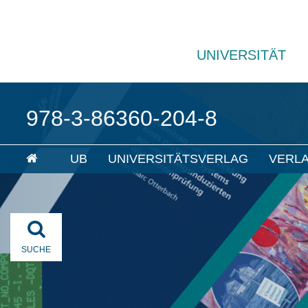
UNIVERSITÄT
978-3-86360-204-8
UB
UNIVERSITÄTSVERLAG
VERL
SUCHE