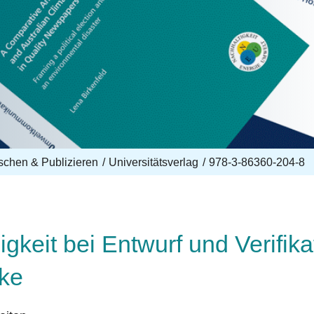
schen & Publizieren
Universitätsverlag
978-3-86360-204-8
gkeit bei Entwurf und Verifik
ke