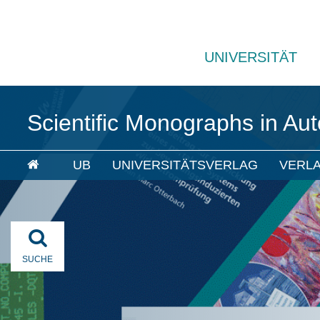
UNIVERSITÄT
Scientific Monographs in A
UB
UNIVERSITÄTSVERLAG
VERL
SUCHE