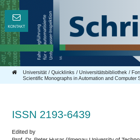
KONTAKT
Universität
Quicklinks
Universitätsbibliothek
For
Scientific Monographs in Automation and Computer
ISSN 2193-6439
Edited by
Prof. Dr. Peter Husar (Ilmenau University of Techn