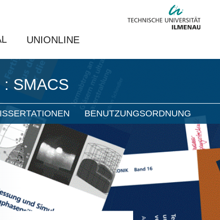
AL
UNIONLINE
e : SMACS
ISSERTATIONEN
BENUTZUNGSORDNUNG