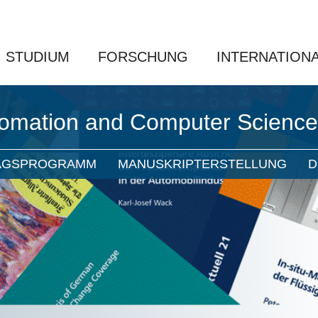
STUDIUM
FORSCHUNG
INTERNATION
utomation and Computer Scienc
AGSPROGRAMM
MANUSKRIPTERSTELLUNG
D