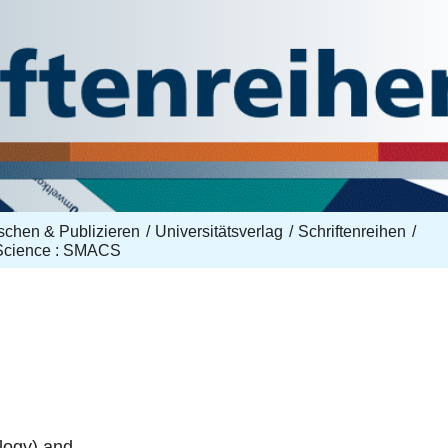
schen & Publizieren
Universitätsverlag
Schriftenreihen
 Science : SMACS
ology) and