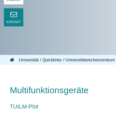
ENGLISH
KONTAKT
Universität
Quicklinks
Universitätsrechenzentrum
Multifunktionsgeräte
TUILM-Plot