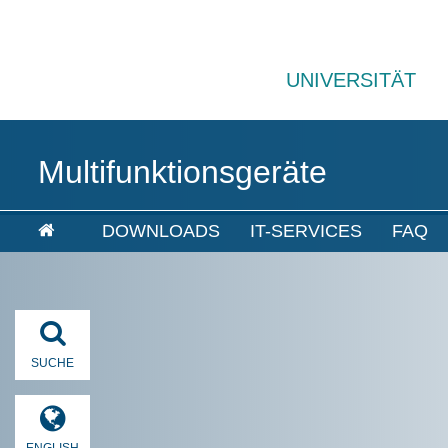
UNIVERSITÄT
Multifunktionsgeräte
DOWNLOADS
IT-SERVICES
FAQ
SUCHE