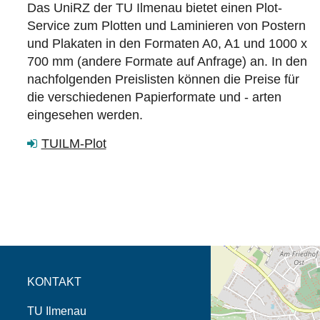
Das UniRZ der TU Ilmenau bietet einen Plot-
Service zum Plotten und Laminieren von Postern
und Plakaten in den Formaten A0, A1 und 1000 x
700 mm (andere Formate auf Anfrage) an. In den
nachfolgenden Preislisten können die Preise für
die verschiedenen Papierformate und - arten
eingesehen werden.
TUILM-Plot
Öffnet die Anfahrtsb
Tab (Karte)
KONTAKT
TU Ilmenau