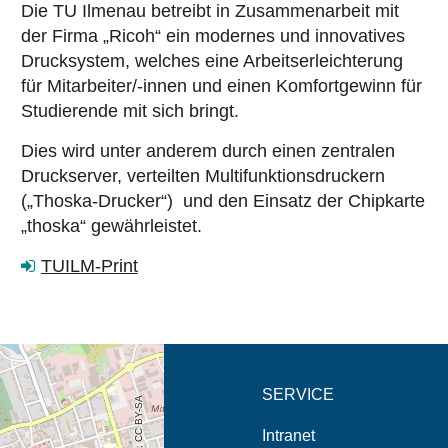
Die TU Ilmenau betreibt in Zusammenarbeit mit
der Firma „Ricoh“ ein modernes und innovatives
Drucksystem, welches eine Arbeitserleichterung
für Mitarbeiter/-innen und einen Komfortgewinn für
Studierende mit sich bringt.
Dies wird unter anderem durch einen zentralen
Druckserver, verteilten Multifunktionsdruckern
(„Thoska-Drucker“) und den Einsatz der Chipkarte
„thoska“ gewährleistet.
TUILM-Print
eschreibung in neuem
SERVICE
Intranet