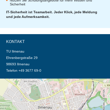
Nutzen Sie Schulungsangebote für mehr Wissen und
Sicherheit
IT-Sicherheit ist Teamarbeit. Jeder Klick, jede Meldung
und jede Aufmerksamkeit.
KONTAKT
TU Ilmenau
Ehrenbergstraße 29
98693 Ilmenau
Telefon +49 3677 69-0
Öffnet die Anfahrtsbeschreibung in neuem Tab (Karte)