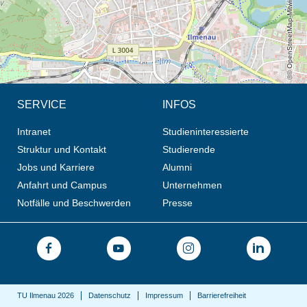
© OpenStreetMap-Mitwirkende, CC BY-SA
SERVICE
INFOS
Intranet
Studieninteressierte
Struktur und Kontakt
Studierende
Jobs und Karriere
Alumni
Anfahrt und Campus
Unternehmen
Notfälle und Beschwerden
Presse
TU Ilmenau 2026
Datenschutz
Impressum
Barrierefreiheit