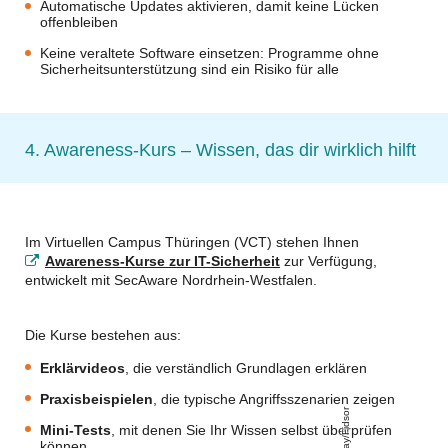
Automatische Updates aktivieren, damit keine Lücken
offenbleiben
Keine veraltete Software einsetzen: Programme ohne
Sicherheitsunterstützung sind ein Risiko für alle
4. Awareness-Kurs – Wissen, das dir wirklich hilft
Im Virtuellen Campus Thüringen (VCT) stehen Ihnen
Awareness-Kurse zur IT-Sicherheit
zur Verfügung,
entwickelt mit SecAware
Nordrhein-Westfalen
.
Die Kurse bestehen aus:
Erklärvideos
, die verständlich Grundlagen erklären
Praxisbeispielen
, die typische Angriffsszenarien zeigen
Pixabay/Fidsor
Mini-Tests
, mit denen Sie Ihr Wissen selbst überprüfen
können