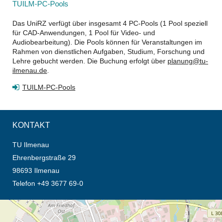
TUILM-PC-Pools
Das UniRZ verfügt über insgesamt 4 PC-Pools (1 Pool speziell
für CAD-Anwendungen, 1 Pool für Video- und
Audiobearbeitung). Die Pools können für Veranstaltungen im
Rahmen von dienstlichen Aufgaben, Studium, Forschung und
Lehre gebucht werden. Die Buchung erfolgt über
planung@tu-
ilmenau.de
.
TUILM-PC-Pools
KONTAKT
TU Ilmenau
Ehrenbergstraße 29
98693 Ilmenau
Telefon +49 3677 69-0
Öffnet die Anfahrtsbeschreibung in neuem Tab (Karte)