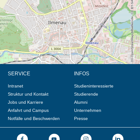
© OpenStreetMap-Mitwirkende, CC BY-SA
SERVICE
INFOS
Intranet
Studieninteressierte
Struktur und Kontakt
Studierende
Jobs und Karriere
Alumni
Anfahrt und Campus
Unternehmen
Notfälle und Beschwerden
Presse