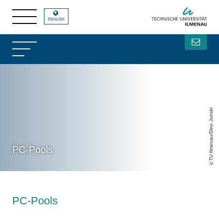
ENGLISH
TU Ilmenau/Dino Junski
PC-Pools
PC-Pools