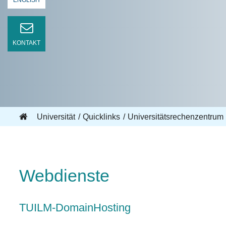
ENGLISH
KONTAKT
Universität
Quicklinks
Universitätsrechenzentrum
Webdienste
TUILM-DomainHosting