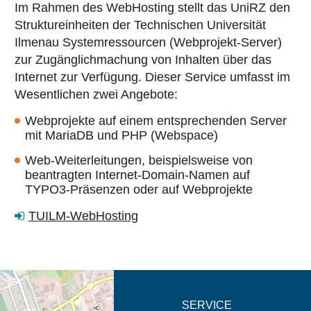
Im Rahmen des WebHosting stellt das UniRZ den
Struktureinheiten der Technischen Universität
Ilmenau Systemressourcen (Webprojekt-Server)
zur Zugänglichmachung von Inhalten über das
Internet zur Verfügung. Dieser Service umfasst im
Wesentlichen zwei Angebote:
Webprojekte auf einem entsprechenden Server
mit MariaDB und PHP (Webspace)
Web-Weiterleitungen, beispielsweise von
beantragten Internet-Domain-Namen auf
TYPO3-Präsenzen oder auf Webprojekte
TUILM-WebHosting
eschreibung in neuem
SERVICE