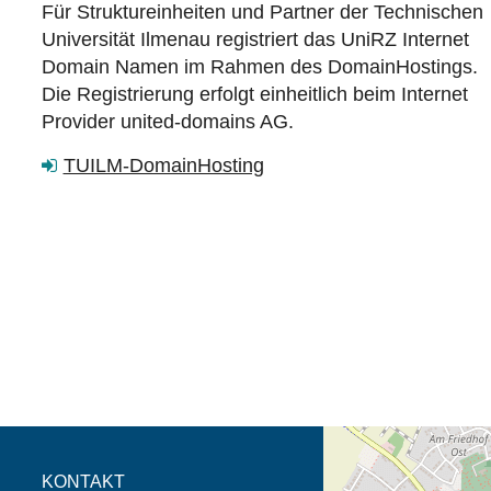
Für Struktureinheiten und Partner der Technischen
Universität Ilmenau registriert das UniRZ Internet
Domain Namen im Rahmen des DomainHostings.
Die Registrierung erfolgt einheitlich beim Internet
Provider united-domains AG.
TUILM-DomainHosting
Öffnet die Anfahrtsb
Tab (Karte)
KONTAKT