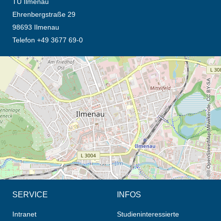
TU Ilmenau
Ehrenbergstraße 29
98693 Ilmenau
Telefon +49 3677 69-0
Öffnet die Anfahrtsbeschreibung in neuem Tab (Karte)
© OpenStreetMap-Mitwirkende, CC BY-SA
SERVICE
INFOS
Intranet
Studieninteressierte