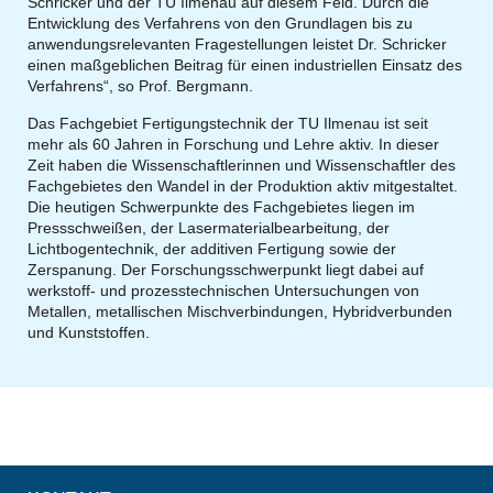
Schricker und der TU Ilmenau auf diesem Feld. Durch die
Entwicklung des Verfahrens von den Grundlagen bis zu
anwendungsrelevanten Fragestellungen leistet Dr. Schricker
einen maßgeblichen Beitrag für einen industriellen Einsatz des
Verfahrens“, so Prof. Bergmann.
Das Fachgebiet Fertigungstechnik der TU Ilmenau ist seit
mehr als 60 Jahren in Forschung und Lehre aktiv. In dieser
Zeit haben die Wissenschaftlerinnen und Wissenschaftler des
Fachgebietes den Wandel in der Produktion aktiv mitgestaltet.
Die heutigen Schwerpunkte des Fachgebietes liegen im
Pressschweißen, der Lasermaterialbearbeitung, der
Lichtbogentechnik, der additiven Fertigung sowie der
Zerspanung. Der Forschungsschwerpunkt liegt dabei auf
werkstoff- und prozesstechnischen Untersuchungen von
Metallen, metallischen Mischverbindungen, Hybridverbunden
und Kunststoffen.