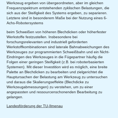
Werkzeug ergeben von übergeordneten, aber im gleichen
Frequenzspektrum entstehenden zyklischen Belastungen, die
sich aus der Steifigkeit des Systems ergeben, zu separieren.
Letztere sind in besonderem Maße bei der Nutzung eines 6-
Achs-Robotersystems
beim Schweißen von höheren Blechdicken oder höherfester
Werkstoffe festzustellen. Insbesondere bei
forschungsrelevanten und industriell geforderten
Werkstoffkombinationen sind laterale Bahnabweichungen des
Werkzeuges zur programmierten Schweißbahn und ein Nicht-
Eindringen des Werkzeuges in die Fügepartner häufig die
Folgen einer geringen Steifigkeit (z.B. bei roboterbasierten
Systemen). Mit dieser Investition wird es möglich, eine breite
Palette an Blechdicken zu bearbeiten und zielgerichtet die
Hauptursachen der Belastung am Werkzeug zu untersuchen
und daraus die Skalierungseffekte (Blechdicke zu
Werkzeugabmessungen) zu verstehen, um zu einer
angepassten und ressourcenschonenden Bearbeitung zu
gelangen.
Landesförderung der TU-Ilmenau