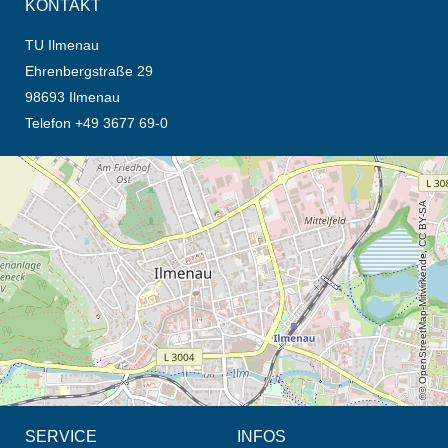
KONTAKT
TU Ilmenau
Ehrenbergstraße 29
98693 Ilmenau
Telefon +49 3677 69-0
Öffnet die Anfahrtsbeschreibung in neuem Tab (Karte)
© OpenStreetMap-Mitwirkende, CC BY-SA
SERVICE
INFOS