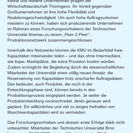
Kleine und mittlere Unternehmen prägen die
Wirtschaftslandschaft Thüringens. Ihr Vorteil gegenüber
Großunternehmen ist ihre hohe Flexibilität und
Reaktionsgeschwindigkeit. Um auch hohe Auftragsvolumen
meistern zu können, haben sich produzierende Unternehmen
im Rahmen eines Forschungsvorhabens der Technischen
Universität Ilmenau zu einem „Peer-2-Peer“-
Produktionsnetzwerk zusammengeschlossen.
Innerhalb des Netzwerks können die KMU im Bedarfsfall freie
Kapazitäten miteinander teilen – und das ohne Intermediäre,
wie bspw. Marktplätze, die extra Provision kosten würden.
Zudem ermöglicht die Begleitung durch die wissenschaftlichen
Mitarbeiter der Universität einen völlig neuen Ansatz: die
Reservierung von Kapazitäten trotz unscharfer Auftragsdaten.
Das bedeutet, auch Produkte, die noch in der
Entwicklungsphase sind, können bereits in den
Produktionsprozess eingeplant werden. Je weiter die
Produktentwicklung voranschreitet, desto genauer wird
geplant. Ein willkürliches und viel zu langes freihalten von
Maschinenkapazitäten wird so vermieden.
Das Forschungsvorhaben und dessen erste Erfolge blieb nicht
unbeachtet. Mitarbeiter der Technischen Universität Brno