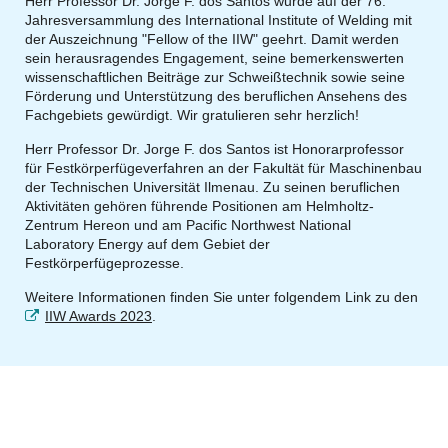
Herr Professor Dr. Jorge F. dos Santos wurde auf der 76.
Jahresversammlung des International Institute of Welding mit
der Auszeichnung "Fellow of the IIW" geehrt. Damit werden
sein herausragendes Engagement, seine bemerkenswerten
wissenschaftlichen Beiträge zur Schweißtechnik sowie seine
Förderung und Unterstützung des beruflichen Ansehens des
Fachgebiets gewürdigt. Wir gratulieren sehr herzlich!
Herr Professor Dr. Jorge F. dos Santos ist Honorarprofessor
für Festkörperfügeverfahren an der Fakultät für Maschinenbau
der Technischen Universität Ilmenau. Zu seinen beruflichen
Aktivitäten gehören führende Positionen am Helmholtz-
Zentrum Hereon und am Pacific Northwest National
Laboratory Energy auf dem Gebiet der
Festkörperfügeprozesse.
Weitere Informationen finden Sie unter folgendem Link zu den
IIW Awards 2023
.