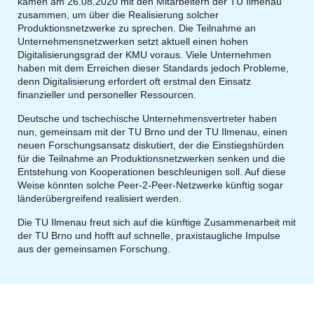
kamen am 26.08.2020 mit den Mitarbeitern der TU Ilmenau
zusammen, um über die Realisierung solcher
Produktionsnetzwerke zu sprechen. Die Teilnahme an
Unternehmensnetzwerken setzt aktuell einen hohen
Digitalisierungsgrad der KMU voraus. Viele Unternehmen
haben mit dem Erreichen dieser Standards jedoch Probleme,
denn Digitalisierung erfordert oft erstmal den Einsatz
finanzieller und personeller Ressourcen.
Deutsche und tschechische Unternehmensvertreter haben
nun, gemeinsam mit der TU Brno und der TU Ilmenau, einen
neuen Forschungsansatz diskutiert, der die Einstiegshürden
für die Teilnahme an Produktionsnetzwerken senken und die
Entstehung von Kooperationen beschleunigen soll. Auf diese
Weise könnten solche Peer-2-Peer-Netzwerke künftig sogar
länderübergreifend realisiert werden.
Die TU Ilmenau freut sich auf die künftige Zusammenarbeit mit
der TU Brno und hofft auf schnelle, praxistaugliche Impulse
aus der gemeinsamen Forschung.