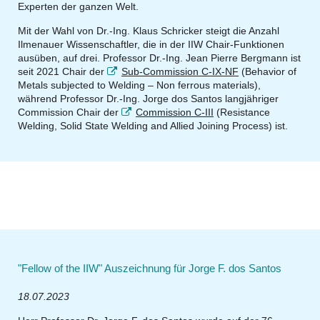
Experten der ganzen Welt.
Mit der Wahl von Dr.-Ing. Klaus Schricker steigt die Anzahl
Ilmenauer Wissenschaftler, die in der IIW Chair-Funktionen
ausüben, auf drei. Professor Dr.-Ing. Jean Pierre Bergmann ist
seit 2021 Chair der
Sub-Commission C-IX-NF
(Behavior of
Metals subjected to Welding – Non ferrous materials),
während Professor Dr.-Ing. Jorge dos Santos langjähriger
Commission Chair der
Commission C-III
(Resistance
Welding, Solid State Welding and Allied Joining Process) ist.
"Fellow of the IIW" Auszeichnung für Jorge F. dos Santos
18.07.2023