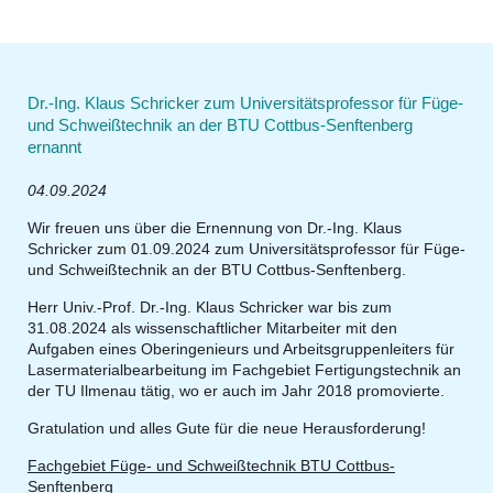
Dr.-Ing. Klaus Schricker zum Universitätsprofessor für Füge-
und Schweißtechnik an der BTU Cottbus-Senftenberg
ernannt
04.09.2024
Wir freuen uns über die Ernennung von Dr.-Ing. Klaus
Schricker zum 01.09.2024 zum Universitätsprofessor für Füge-
und Schweißtechnik an der BTU Cottbus-Senftenberg.
Herr Univ.-Prof. Dr.-Ing. Klaus Schricker wa
r
bis zum
3
1
.08.2024 als wissenschaftlicher Mitarbeiter mit den
Aufgaben eines Oberingenieurs und Arbeitsgruppenleiter
s für
Lasermaterialbearbeitung im Fachgebiet Fertigungstechnik an
der TU Ilmenau tätig, wo er auch im Jahr 2018 promovierte
.
Gratulation und alles Gute für die neue Herausforderung!
Fachgebiet Füge- und Schweißtechnik BTU Cottbus-
Senftenberg