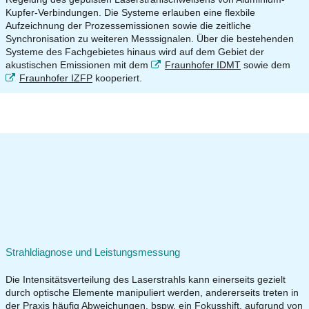
Kupfer-Verbindungen. Die Systeme erlauben eine flexbile
Aufzeichnung der Prozessemissionen sowie die zeitliche
Synchronisation zu weiteren Messsignalen. Über die bestehenden
Systeme des Fachgebietes hinaus wird auf dem Gebiet der
akustischen Emissionen mit dem
Fraunhofer IDMT
sowie dem
Fraunhofer IZFP
kooperiert.
Strahldiagnose und Leistungsmessung
Die Intensitätsverteilung des Laserstrahls kann einerseits gezielt
durch optische Elemente manipuliert werden, andererseits treten in
der Praxis häufig Abweichungen, bspw. ein Fokusshift, aufgrund von