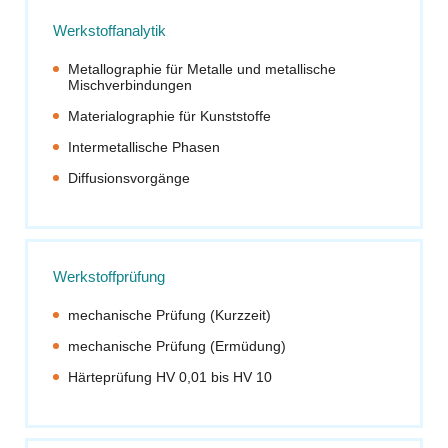
Werkstoffanalytik
Metallographie für Metalle und metallische
Mischverbindungen
Materialographie für Kunststoffe
Intermetallische Phasen
Diffusionsvorgänge
Werkstoffprüfung
mechanische Prüfung (Kurzzeit)
mechanische Prüfung (Ermüdung)
Härteprüfung HV 0,01 bis HV 10