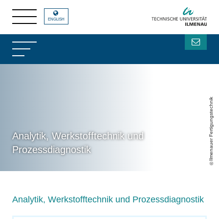
ENGLISH
Ilmenauer Fertigungstechnik
Analytik, Werkstofftechnik und
Prozessdiagnostik
Analytik, Werkstofftechnik und Prozessdiagnostik