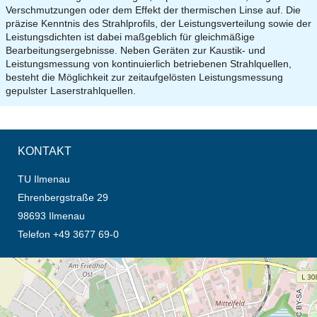
Verschmutzungen oder dem Effekt der thermischen Linse auf. Die
präzise Kenntnis des Strahlprofils, der Leistungsverteilung sowie der
Leistungsdichten ist dabei maßgeblich für gleichmäßige
Bearbeitungsergebnisse. Neben Geräten zur Kaustik- und
Leistungsmessung von kontinuierlich betriebenen Strahlquellen,
besteht die Möglichkeit zur zeitaufgelösten Leistungsmessung
gepulster Laserstrahlquellen.
KONTAKT
TU Ilmenau
Ehrenbergstraße 29
98693 Ilmenau
Telefon +49 3677 69-0
Öffnet die Anfahrtsbeschreibung in neuem Tab (Karte)