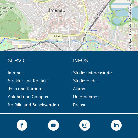
© OpenStreetMap-Mitwirkende, CC BY-SA
SERVICE
INFOS
Intranet
Studieninteressierte
Struktur und Kontakt
Studierende
Jobs und Karriere
Alumni
Anfahrt und Campus
Unternehmen
Notfälle und Beschwerden
Presse