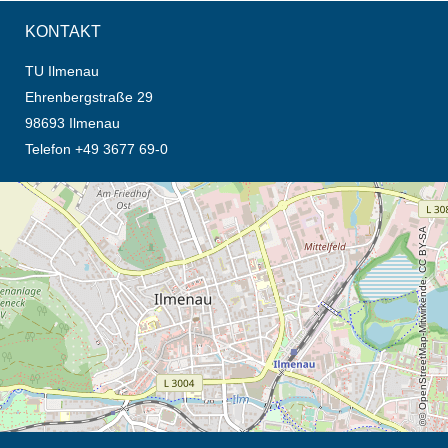
KONTAKT
TU Ilmenau
Ehrenbergstraße 29
98693 Ilmenau
Telefon +49 3677 69-0
Öffnet die Anfahrtsbeschreibung in neuem Tab (Karte)
© OpenStreetMap-Mitwirkende, CC BY-SA