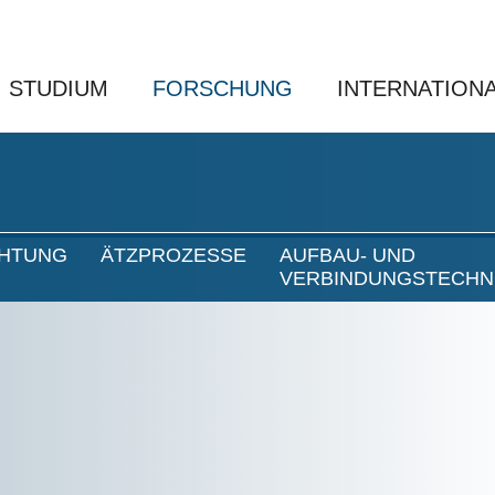
STUDIUM
FORSCHUNG
INTERNATION
CHTUNG
ÄTZPROZESSE
AUFBAU- UND
VERBINDUNGSTECHN