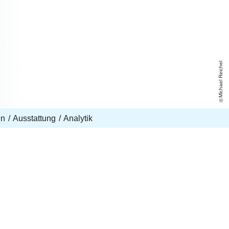
Michael Reichel
en
Ausstattung
Analytik