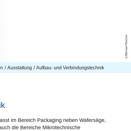
Michael Reichel
en
Ausstattung
Aufbau- und Verbindungstechnik
ik
asst im Bereich Packaging neben Wafersäge,
auch die Bereiche Mikrotechnische