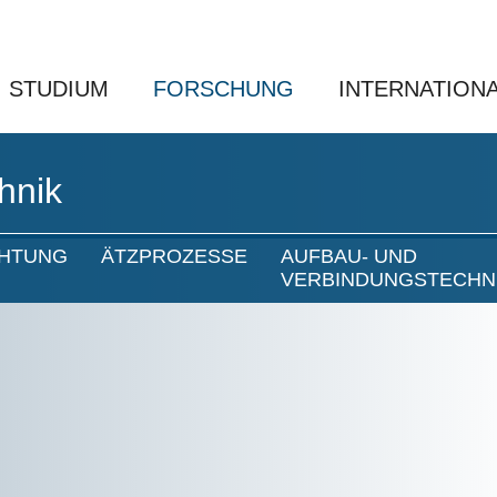
STUDIUM
FORSCHUNG
INTERNATION
hnik
CHTUNG
ÄTZPROZESSE
AUFBAU- UND
VERBINDUNGSTECHN