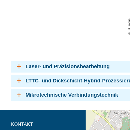
TU Ilmen
Laser- und Präzisionsbearbeitung
LTTC- und Dickschicht-Hybrid-Prozessier
Mikrotechnische Verbindungstechnik
Öffnet die Anfahrtsb
Tab (Karte)
KONTAKT