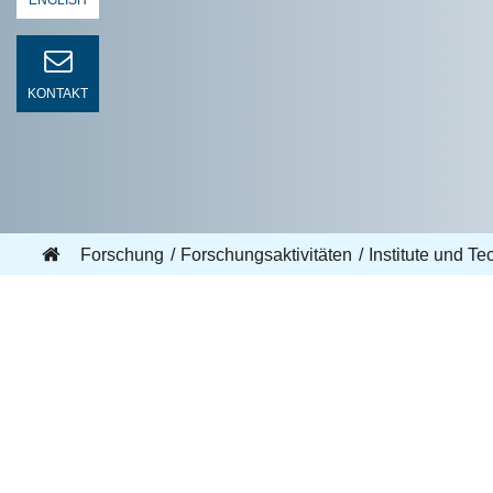
ENGLISH
KONTAKT
Forschung
Forschungsaktivitäten
Institute und T