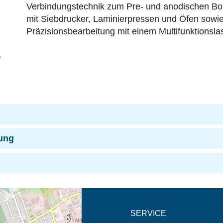
Verbindungstechnik‎ zum Pre- und anodischen Bo
mit Siebdrucker, Laminierpressen und Öfen sowi
Präzisionsbearbeitung‎ mit einem Multifunktions
au
ung
eschreibung in neuem
SERVICE