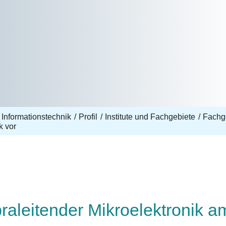
 Informationstechnik
Profil
Institute und Fachgebiete
Fachge
k vor
praleitender Mikroelektronik am