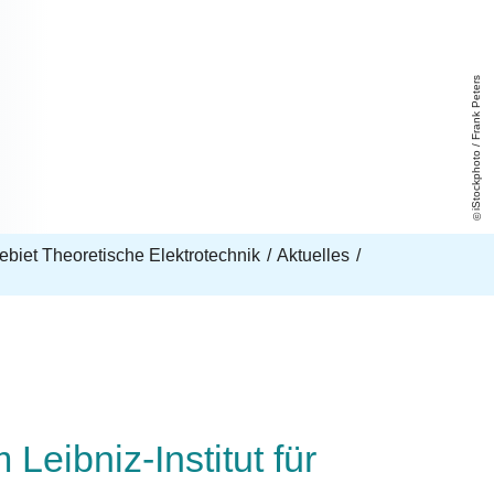
iStockphoto / Frank Peters
biet Theoretische Elektrotechnik
Aktuelles
 Leibniz-Institut für