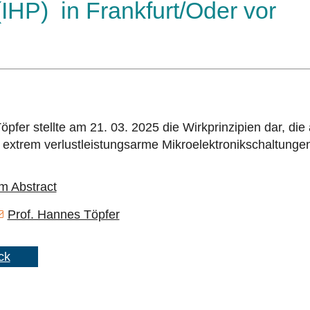
(IHP) in Frankfurt/Oder vor
Töpfer stellte am 21. 03. 2025 die Wirkprinzipien dar, die
 extrem verlustleistungsarme Mikroelektronikschaltunge
m Abstract
Prof. Hannes Töpfer
ck