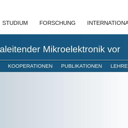
STUDIUM
FORSCHUNG
INTERNATION
raleitender Mikroelektronik vor
KOOPERATIONEN
PUBLIKATIONEN
LEHRE