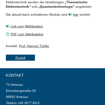
Elektrotechnik werden die Vertiefungen
„Theoretische
Elektrotechnik“
und
„Quantentechnologie“
angeboten.
Die aktuell darin enthaltenen Module sind
hier
verlinkt.
Link zum Wahlkatalog
PDF zum Wahlkatalog
Kontakt:
Prof. Hannes Töpfer
Zurück
KONTAKT
TU Ilmenau
Ehrenbergstraße 29
98693 Ilmenau
Telefon +49 3677 69-0