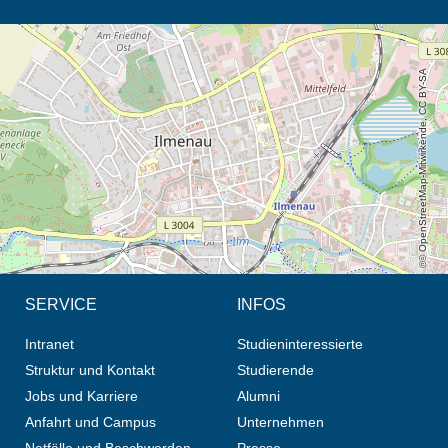
Öffnet die Anfahrtsbeschreibung in neuem Tab (Karte)
© OpenStreetMap-Mitwirkende, CC BY-SA
SERVICE
INFOS
Intranet
Studieninteressierte
Struktur und Kontakt
Studierende
Jobs und Karriere
Alumni
Anfahrt und Campus
Unternehmen