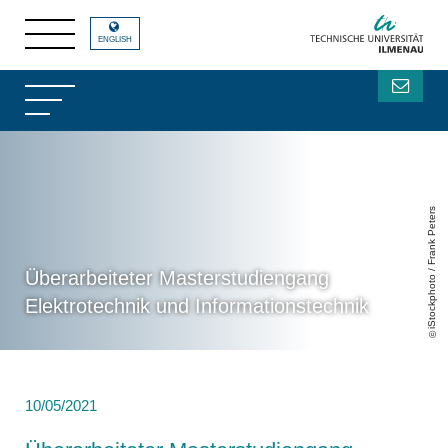
ENGLISH
iStockphoto / Frank Peters
Überarbeiteter Masterstudiengang
Elektrotechnik und Informationstechnik
10/05/2021