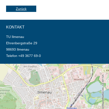
Zurück
KONTAKT
TU Ilmenau
Ehrenbergstraße 29
98693 Ilmenau
Telefon +49 3677 69-0
Öffnet die Anfahrtsbeschreibung in neuem Tab (Karte)
© OpenStreetMap-Mitwirkende, CC BY-SA