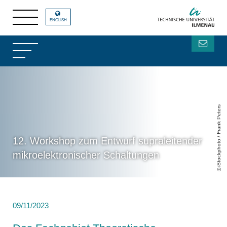
ENGLISH
iStockphoto / Frank Peters
12. Workshop zum Entwurf supraleitender
mikroelektronischer Schaltungen
09/11/2023